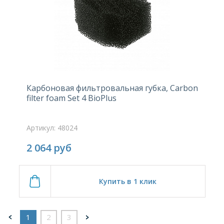
Карбоновая фильтровальная губка, Carbon
filter foam Set 4 BioPlus
Артикул: 48024
2 064
руб
Купить в 1 клик
1
2
3