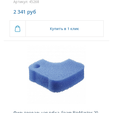
Артикул: 45268
2 341
руб
Купить в 1 клик
Фильтровальная губка, Foam BioMaster 20