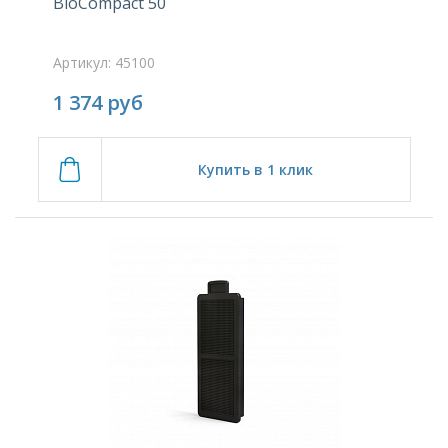
BioCompact 50
Артикул: 45100
1 374
руб
Купить в 1 клик