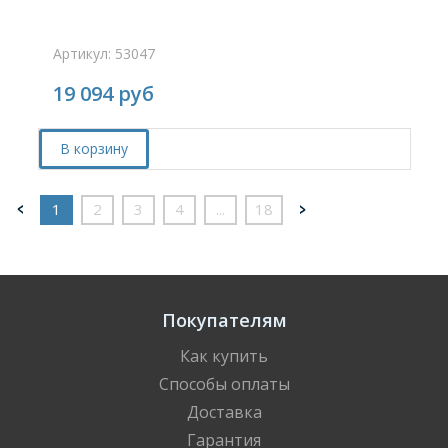
Артикул: 53047
19 094
руб
В корзину
1
2
3
4
...
18
Покупателям
Как купить
Способы оплаты
Доставка
Гарантия