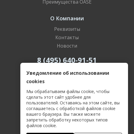
Преимущества OASE
О Компании
Реквизиты
Контакты
Новости
8 (495) 640-91-51
8 (800) 505-69-55
Уведомление об использовании
cookies
Мы обрабатываем файлы cookie, чтобы
сделать этот сайт удобнее для
пользователей. Оставаясь на этом сайте, вы
Политика конфиденциальности
соглашаетесь с обработкой файлов cookie
Пользовательское соглашение
вашего браузера. Вы также можете
Соглашение о защите персональных данных
запретить обработку некоторых типов
Договор-оферта
файлов cookie.
2026 OASE.SU Компания ГОЛЬФСТРИМ