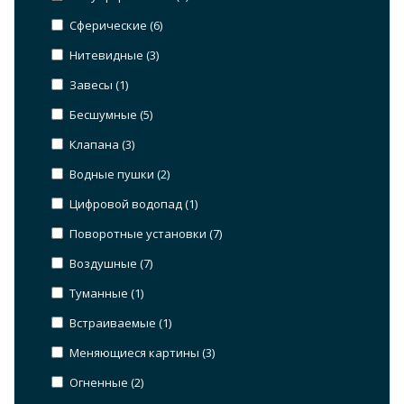
Сферические (
6
)
Нитевидные (
3
)
Завесы (
1
)
Бесшумные (
5
)
Клапана (
3
)
Водные пушки (
2
)
Цифровой водопад (
1
)
Поворотные установки (
7
)
Воздушные (
7
)
Туманные (
1
)
Встраиваемые (
1
)
Меняющиеся картины (
3
)
Огненные (
2
)