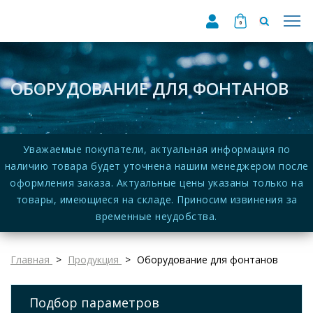
0
ОБОРУДОВАНИЕ ДЛЯ ФОНТАНОВ
Уважаемые покупатели, актуальная информация по
наличию товара будет уточнена нашим менеджером после
оформления заказа. Актуальные цены указаны только на
товары, имеющиеся на складе. Приносим извинения за
временные неудобства.
Главная
Продукция
Оборудование для фонтанов
Подбор параметров