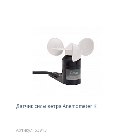
Датчик силы ветра Anemometer K
Артикул: 53913