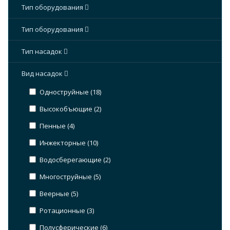
Тип оборудования
Тип оборудования
Тип насадок
Вид насадок
Одноструйные (
18
)
Высокобъющие (
2
)
Пенные (
4
)
Инжекторные (
10
)
Водосберегающие (
2
)
Многоструйные (
5
)
Веерные (
5
)
Ротационные (
3
)
Полусферические (
6
)