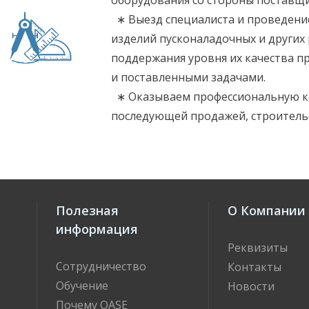
оборудования со стороны поставщи
∗ Выезд специалиста и проведение
изделий пусконаладочных и других
поддержания уровня их качества п
и поставленными задачами.
∗ Оказываем профессиональную ко
последующей продажей, строитель
Полезная
О Компании
информация
Реквизиты
Сотрудничество
Контакты
Обучение
Новости
Почему OASE