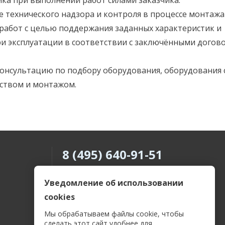
ка при выполнении работ силами заказчика.
 технического надзора и контроля в процессе монтажа
 работ с целью поддержания заданных характеристик и
ри эксплуатации в соответствии с заключёнными догов
нсультацию по подбору оборудования, оборудования 
ством и монтажом.
8 (495) 640-91-51
8 (800) 505-69-55
Уведомление об использовании
cookies
Мы обрабатываем файлы cookie, чтобы
сделать этот сайт удобнее для