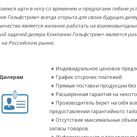
аемся идти в ногу со временем и предлагаем гибкие ус
ия Гольфстрим+ всегда открыта для своих будущих диле
ничества является желание работать на взаимовыгодных
ой задачей дилера Компании Гольфстрим+ является раз
 на Российском рынке.
∗ Индивидуальное ценовое предло
Дилерам
∗ График отсрочек платежей.
∗ Прямые поставки продукции без
∗ Расширенная гарантия на некото
∗ Производитель берет на себя все
предоставлении гарантийного тало
∗ Отсутствие максимальных объем
запасы товаров.