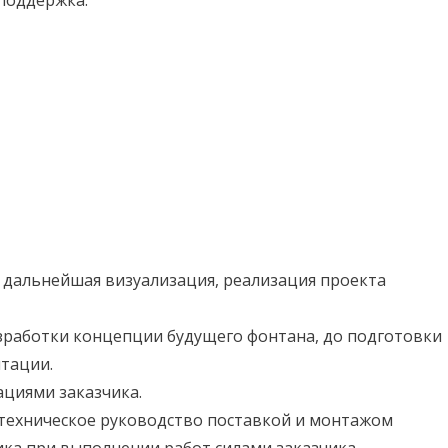
поддержка.
родукции.
 дальнейшая визуализация, реализация проекта
зработки концепции будущего фонтана, до подготовки
тации.
циями заказчика.
ехническое руководство поставкой и монтажом