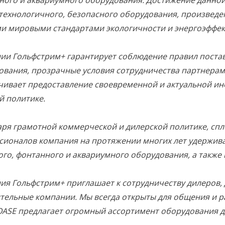
ного и аквариумного оборудования. Достижение данно
технологичного, безопасного оборудования, произведе
и мировыми стандартами экологичности и энергоэффек
ии Гольфстрим+ гарантирует соблюдение правил постав
ования, прозрачные условия сотрудничества партнерам 
чивает предоставление своевременной и актуальной ин
й политике.
аря грамотной коммерческой и дилерской политике, сп
сионалов компания на протяжении многих лет удержив
ого, фонтанного и аквариумного оборудования, а также
ия Гольфстрим+ приглашает к сотрудничеству дилеров, 
ительные компании. Мы всегда открыты для общения и р
OASE предлагает огромный ассортимент оборудования дл