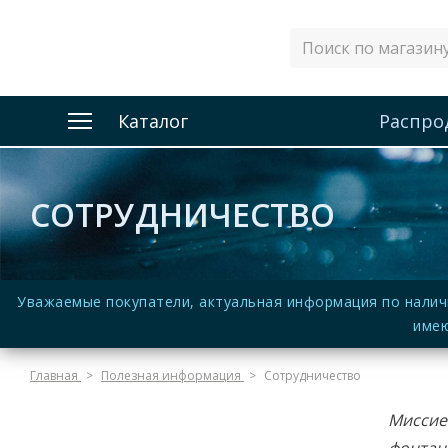
Каталог
Распро
СОТРУДНИЧЕСТВО
Уважаемые покупатели, актуальная информация по налич
имею
Главная
Полезная информация
Сотрудничество
Мисси