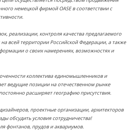
й цели осуществляется посредством продвижения
нного немецкой фирмой OASE в соответствии с
тивности.
ок, реализации, контроля качества предлагаемого
на всей территории Российской Федерации, а также
формации о своих намерениях, возможностях и
лоченности коллектива единомышленников и
ает ведущие позиции на отечественном рынке
 постоянно расширяет географию присутствия.
дизайнеров, проектные организации, архитекторов
ады обсудить условия сотрудничества!
я фонтанов, прудов и аквариумов.