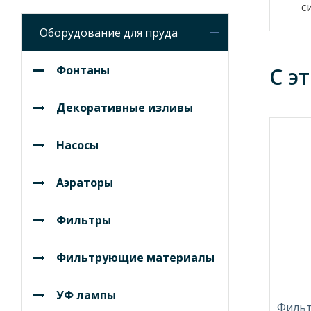
с
Оборудование для пруда
Фонтаны
С э
Декоративные изливы
Насосы
Аэраторы
Фильтры
Фильтрующие материалы
УФ лампы
Фильтр