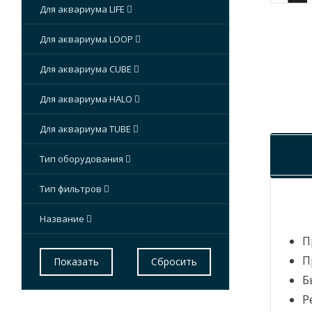
Для аквариума LIFE
Для аквариума LOOP
Для аквариума CUBE
Для аквариума HALO
Для аквариума TUBE
Тип оборудования
Тип фильтров
Название
П
П
Б
Р