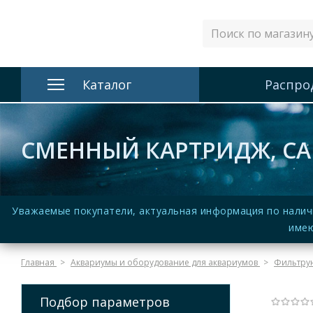
Каталог
Распро
СМЕННЫЙ КАРТРИДЖ, CAR
Уважаемые покупатели, актуальная информация по налич
имею
Главная
Аквариумы и оборудование для аквариумов
Фильтру
Подбор параметров
(Нет