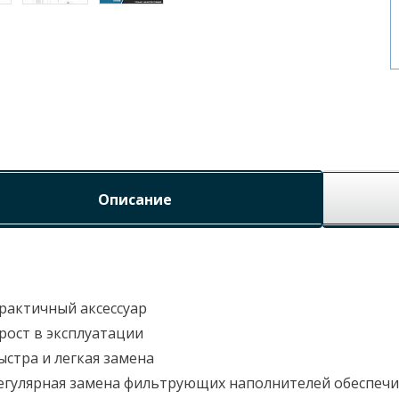
Описание
рактичный аксессуар
рост в эксплуатации
ыстра и легкая замена
егулярная замена фильтрующих наполнителей обеспеч