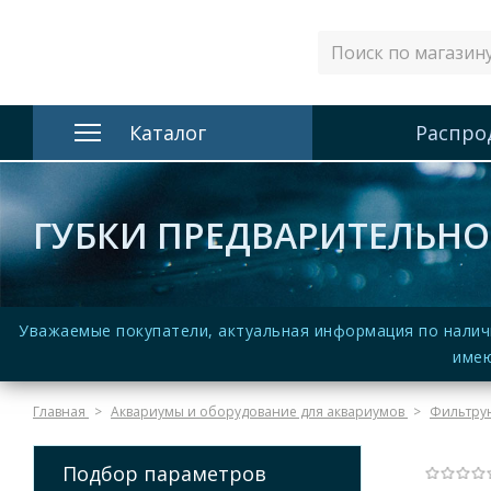
Каталог
Распро
ГУБКИ ПРЕДВАРИТЕЛЬНОЙ 
Уважаемые покупатели, актуальная информация по налич
имею
Главная
Аквариумы и оборудование для аквариумов
Фильтру
Подбор параметров
(Нет