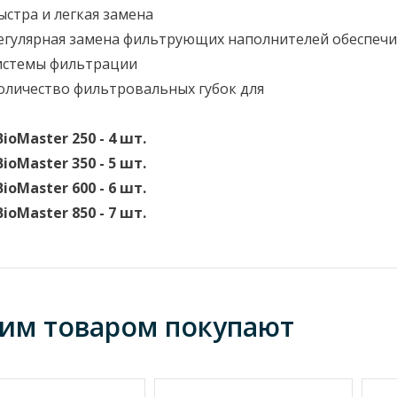
ыстра и легкая замена
егулярная замена фильтрующих наполнителей обеспеч
истемы фильтрации
оличество фильтровальных губок для
Master 250 - 4 шт.
Master 350 - 5 шт.
Master 600 - 6 шт.
Master 850 - 7 шт.
тим товаром покупают