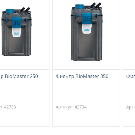
р BioMaster 250
Фильтр BioMaster 350
Фил
л: 42733
Артикул: 42734
Арт