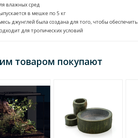
ля влажных сред
ыпускается в мешке по 5 кг
месь джунглей была создана для того, чтобы обеспечит
одходит для тропических условий
тим товаром покупают