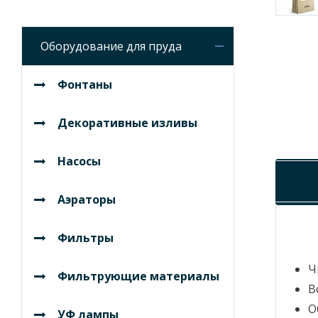
Оборудование для пруда
Фонтаны
Декоративные изливы
Насосы
Аэраторы
Фильтры
Ч
Фильтрующие материалы
В
О
УФ лампы