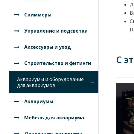
Д
В
Скиммеры
С
П
Управление и подсветка
Аксессуары и уход
С э
Строительство и фитинги
Аквариумы и оборудование
для аквариумов
Аквариумы
Мебель для аквариума
Декорация аквариума