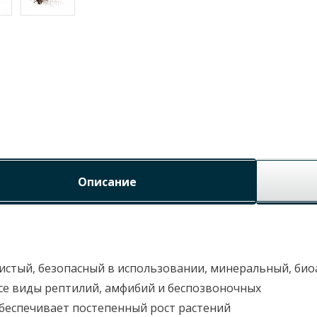
Описание
истый, безопасный в использовании, минеральный, био
се виды рептилий, амфибий и беспозвоночных
беспечивает постепенный рост растений