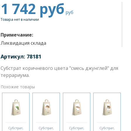
1 742
руб
руб
Товара нет в наличии
Примечание:
Ликвидация склада
Артикул: 78181
Субстрат коричневого цвета "cмесь джунглей" для
террариума.
Похожие товары
Субстрат,
Субстрат,
Субстрат,
Субстрат,