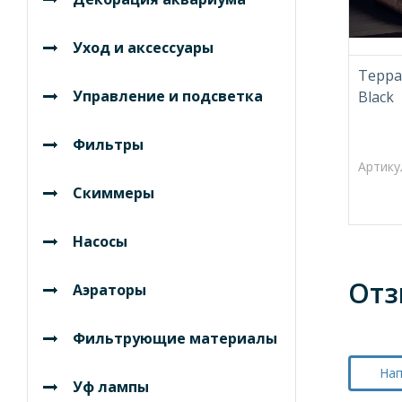
Уход и аксессуары
Терра
Управление и подсветка
Black
Фильтры
Артику
Скиммеры
Насосы
Отз
Аэраторы
Фильтрующие материалы
Нап
Уф лампы