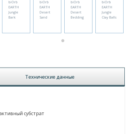
biOrb
biOrb
biOrb
biOrb
EARTH
EARTH
EARTH
EARTH
Jungle
Desert
Desert
Jungle
Bark
Sand
Bedding
Clay Balls
Технические данные
активный субстрат