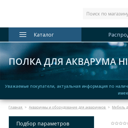
Каталог
Распро
ПОЛКА ДЛЯ АКВАРУМА HIG
Уважаемые покупатели, актуальная информация по налич
имею
Главная
Аквариумы и оборудование для аквариумов
Мебель д
Подбор параметров
(Нет