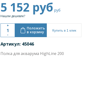
5 152
руб
руб
Нашли дешевле?
+
Положить
Купить в 1 клик
в корзину
-
Артикул: 45046
Полка для акварума HighLine 200