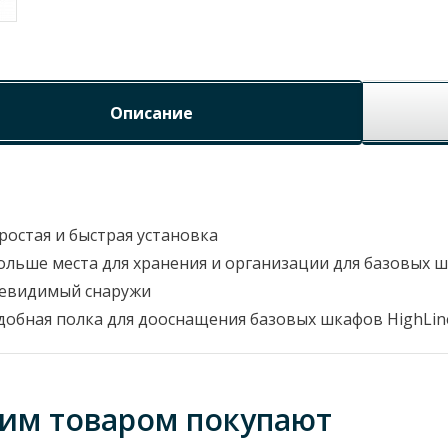
Описание
ростая и быстрая установка
ольше места для хранения и организации для базовых ш
евидимый снаружи
добная полка для дооснащения базовых шкафов HighLin
тим товаром покупают