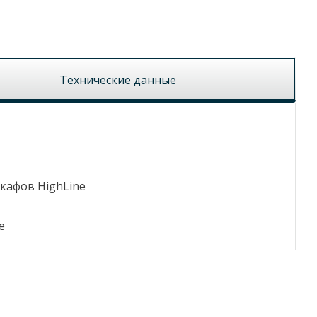
Технические данные
кафов HighLine
e