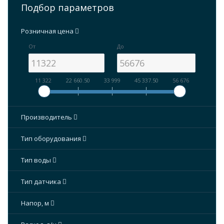
Подбор параметров
Розничная цена
От
До
11 322
22 660.50
33 999
45 337.50
56 676
Производитель
Тип оборудования
Тип воды
Тип датчика
Напор, м