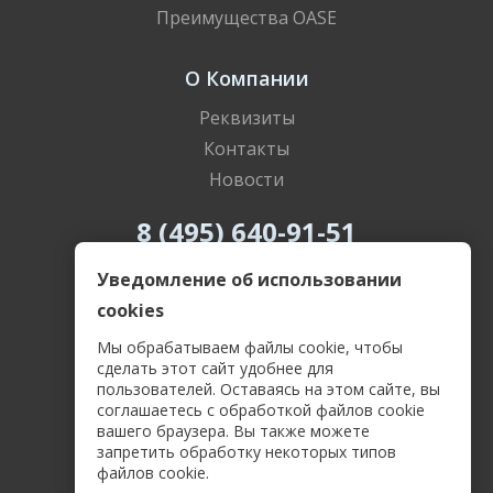
Преимущества OASE
О Компании
Реквизиты
Контакты
Новости
8 (495) 640-91-51
8 (800) 505-69-55
Уведомление об использовании
cookies
Мы обрабатываем файлы cookie, чтобы
сделать этот сайт удобнее для
пользователей. Оставаясь на этом сайте, вы
Политика конфиденциальности
соглашаетесь с обработкой файлов cookie
Пользовательское соглашение
вашего браузера. Вы также можете
Соглашение о защите персональных данных
запретить обработку некоторых типов
Договор-оферта
файлов cookie.