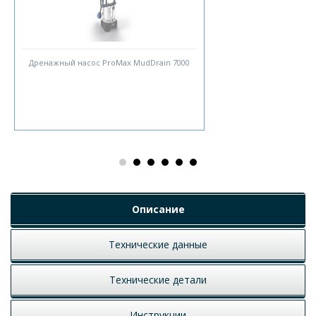
Дренажный насос ProMax MudDrain 7000
Описание
Технические данные
Технические детали
Инструкции