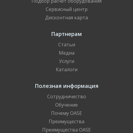
Подбор расчет оборудования
Сервисный центр
Дисконтная карта
Партнерам
Статьи
Медиа
Услуги
Каталоги
Полезная информация
Сотрудничество
Обучение
Почему OASE
Преимущества
Преимущества OASE