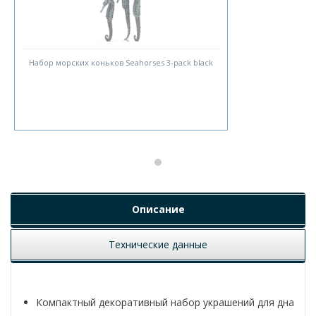
Набор морских коньков Seahorses 3-pack black
Описание
Технические данные
Компактный декоративный набор украшений для дна