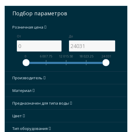
Подбор параметров
Розничная цена
От
До
0
6 007.75
12 015.50
18 023.25
24 031
Производитель
Материал
Предназначен для типа воды
Цвет
Тип оборудования