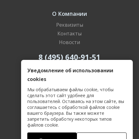
О Компании
Реквизиты
Контакты
Новости
8 (495) 640-91-51
8 (800) 505-69-55
Уведомление об использовании
cookies
Мы обрабатываем файлы cookie, чтобы
сделать этот сайт удобнее для
пользователей. Оставаясь на этом сайте, вы
Политика конфиденциальности
соглашаетесь с обработкой файлов cookie
Пользовательское соглашение
вашего браузера. Вы также можете
Соглашение о защите персональных данных
запретить обработку некоторых типов
Договор-оферта
файлов cookie.
2026 OASE.SU Компания ГОЛЬФСТРИМ
Все права защищены