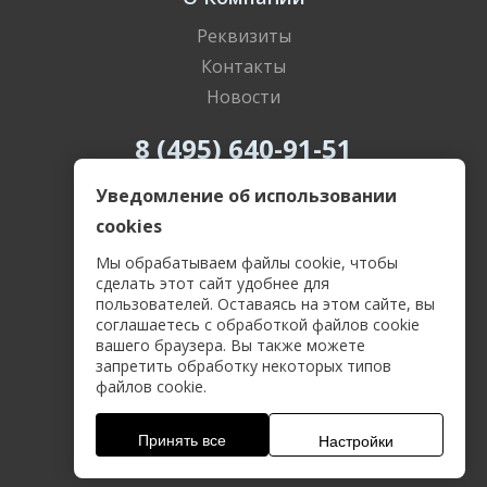
Реквизиты
Контакты
Новости
8 (495) 640-91-51
8 (800) 505-69-55
Уведомление об использовании
cookies
Мы обрабатываем файлы cookie, чтобы
сделать этот сайт удобнее для
пользователей. Оставаясь на этом сайте, вы
Политика конфиденциальности
соглашаетесь с обработкой файлов cookie
Пользовательское соглашение
вашего браузера. Вы также можете
Соглашение о защите персональных данных
запретить обработку некоторых типов
Договор-оферта
файлов cookie.
2026 OASE.SU Компания ГОЛЬФСТРИМ
Все права защищены
Принять все
Настройки
.