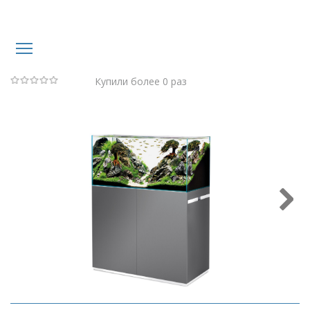
Купили более 0 раз
(Нет
голосов)