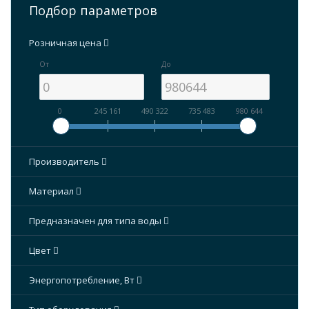
Подбор параметров
Розничная цена
От
До
0
245 161
490 322
735 483
980 644
Производитель
Материал
Предназначен для типа воды
Цвет
Энергопотребление, Вт