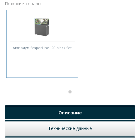
Похожие товары
Аквариум ScaperLine 100 black Set
Описание
Технические данные