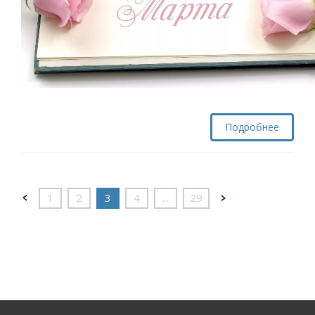
Подробнее
1
2
3
4
...
29